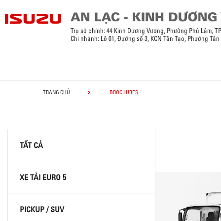
Trụ sở chính: 44 Kinh Dương Vương, Phường Phú Lâm, T
Chi nhánh: Lô 01, Đường số 3, KCN Tân Tạo, Phường Tân
TRANG CHỦ
BROCHURES
TẤT CẢ
XE TẢI EURO 5
PICKUP / SUV