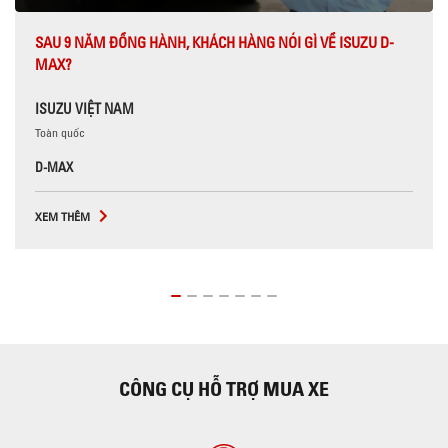
SAU 9 NĂM ĐỒNG HÀNH, KHÁCH HÀNG NÓI GÌ VỀ ISUZU D-
MAX?
ISUZU VIỆT NAM
Toàn quốc
D-MAX
XEM THÊM
CÔNG CỤ HỖ TRỢ MUA XE