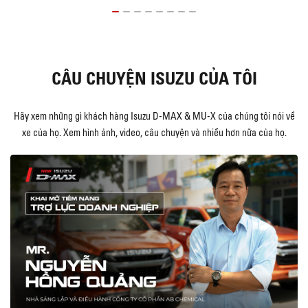
CÂU CHUYỆN ISUZU CỦA TÔI
Hãy xem những gì khách hàng Isuzu D-MAX & MU-X của chúng tôi nói về
xe của họ. Xem hình ảnh, video, câu chuyện và nhiều hơn nữa của họ.