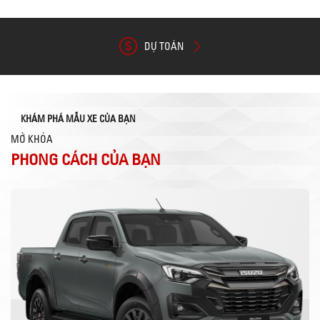
DỰ TOÁN
KHÁM PHÁ MẪU XE CỦA BẠN
MỞ KHÓA
PHONG CÁCH CỦA BẠN