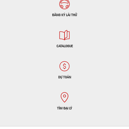
ĐĂNG KÝ LÁI THỬ
CATALOGUE
DỰ TOÁN
TÌM ĐẠI LÝ