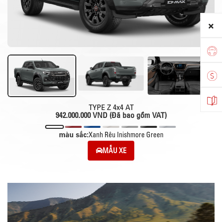
TYPE Z 4x4 AT
942.000.000 VND (Đã bao gồm VAT)
màu sắc:
Xanh Rêu Inishmore Green
MẪU XE