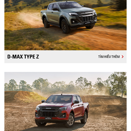
D-MAX TYPE Z
TÌM HIỂU THÊM