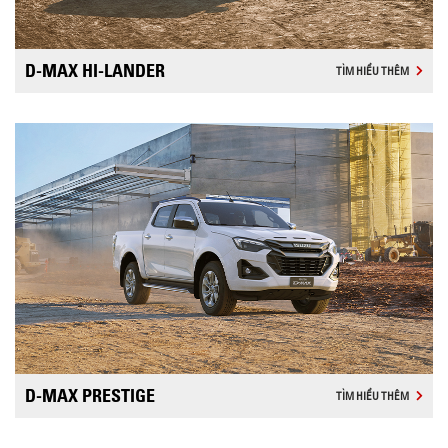
D-MAX HI-LANDER
TÌM HIỂU THÊM
D-MAX PRESTIGE
TÌM HIỂU THÊM