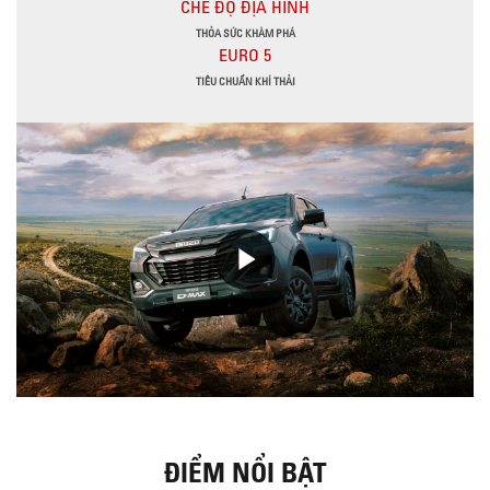
CHẾ ĐỘ ĐỊA HÌNH
THỎA SỨC KHÀM PHÁ
EURO 5
TIÊU CHUẨN KHÍ THẢI
ĐIỂM NỔI BẬT