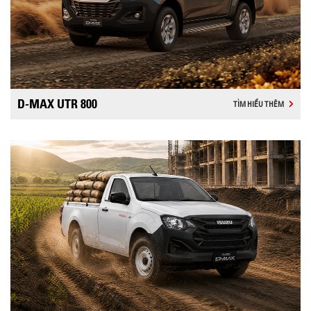
D-MAX UTR 800
TÌM HIỂU THÊM