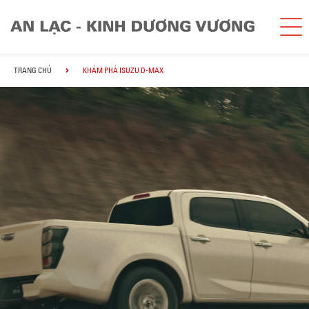
TRANG CHỦ
KHÁM PHÁ ISUZU D-MAX