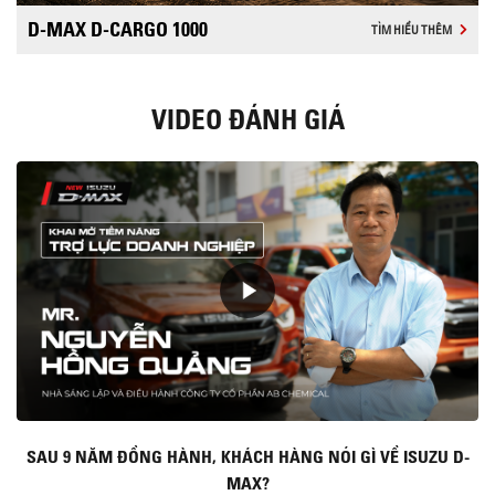
D-MAX D-CARGO 1000
TÌM HIỂU THÊM
VIDEO ĐÁNH GIÁ
SAU 9 NĂM ĐỒNG HÀNH, KHÁCH HÀNG NÓI GÌ VỀ ISUZU D-
MAX?