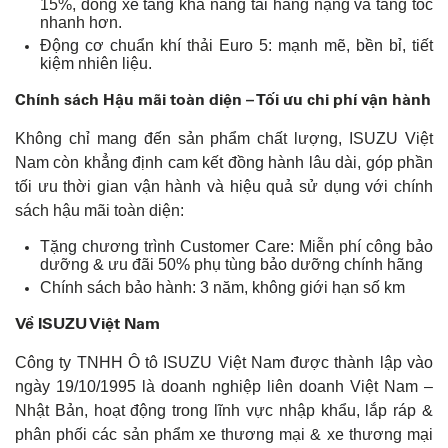
15%, dòng xe tăng khả năng tải hàng nặng và tăng tốc
nhanh hơn.
Động cơ chuẩn khí thải Euro 5: mạnh mẽ, bền bỉ, tiết
kiệm nhiên liệu.
Chính sách Hậu mãi toàn diện – Tối ưu chi phí vận hành
Không chỉ mang đến sản phẩm chất lượng, ISUZU Việt
Nam còn khẳng định cam kết đồng hành lâu dài, góp phần
tối ưu thời gian vận hành và hiệu quả sử dụng với chính
sách hậu mãi toàn diện:
Tặng chương trình Customer Care: Miễn phí công bảo
dưỡng & ưu đãi 50% phụ tùng bảo dưỡng chính hãng
Chính sách bảo hành: 3 năm, không giới hạn số km
Về ISUZU Việt Nam
Công ty TNHH Ô tô ISUZU Việt Nam được thành lập vào
ngày 19/10/1995 là doanh nghiệp liên doanh Việt Nam –
Nhật Bản, hoạt động trong lĩnh vực nhập khẩu, lắp ráp &
phân phối các sản phẩm xe thương mại & xe thương mại