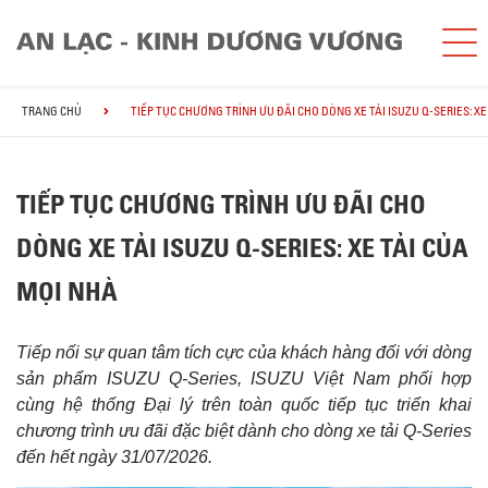
TRANG CHỦ
TIẾP TỤC CHƯƠNG TRÌNH ƯU ĐÃI CHO DÒNG XE TẢI ISUZU Q-SERIES: XE
TIẾP TỤC CHƯƠNG TRÌNH ƯU ĐÃI CHO
DÒNG XE TẢI ISUZU Q-SERIES: XE TẢI CỦA
MỌI NHÀ
Tiếp nối sự quan tâm tích cực của khách hàng đối với dòng
sản phẩm ISUZU Q-Series, ISUZU Việt Nam phối hợp
cùng hệ thống Đại lý trên toàn quốc tiếp tục triển khai
chương trình ưu đãi đặc biệt dành cho dòng xe tải Q-Series
đến hết ngày 31/07/2026.