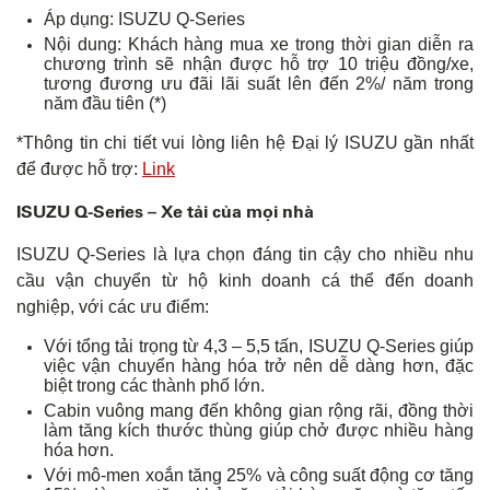
Áp dụng: ISUZU Q-Series
Nội dung: Khách hàng mua xe trong thời gian diễn ra
chương trình sẽ nhận được hỗ trợ 10 triệu đồng/xe,
tương đương ưu đãi lãi suất lên đến 2%/ năm trong
năm đầu tiên (*)
*Thông tin chi tiết vui lòng liên hệ Đại lý ISUZU gần nhất
để được hỗ trợ:
Link
ISUZU Q-Series – Xe tải của mọi nhà
ISUZU Q-Series là lựa chọn đáng tin cậy cho nhiều nhu
cầu vận chuyển từ hộ kinh doanh cá thể đến doanh
nghiệp, với các ưu điểm:
Với tổng tải trọng từ 4,3 – 5,5 tấn, ISUZU Q-Series giúp
việc vận chuyển hàng hóa trở nên dễ dàng hơn, đặc
biệt trong các thành phố lớn.
Cabin vuông mang đến không gian rộng rãi, đồng thời
làm tăng kích thước thùng giúp chở được nhiều hàng
hóa hơn.
Với mô-men xoắn tăng 25% và công suất động cơ tăng