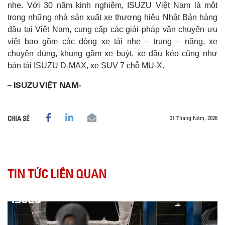
nhẹ. Với 30 năm kinh nghiệm, ISUZU Việt Nam là một
trong những nhà sản xuất xe thương hiệu Nhật Bản hàng
đầu tại Việt Nam, cung cấp các giải pháp vận chuyển ưu
việt bao gồm các dòng xe tải nhẹ – trung – nặng, xe
chuyên dùng, khung gầm xe buýt, xe đầu kéo cũng như
bán tải ISUZU D-MAX, xe SUV 7 chỗ MU-X.
– ISUZU VIỆT NAM-
31 Tháng Năm, 2026
CHIA SẺ
TIN TỨC LIÊN QUAN