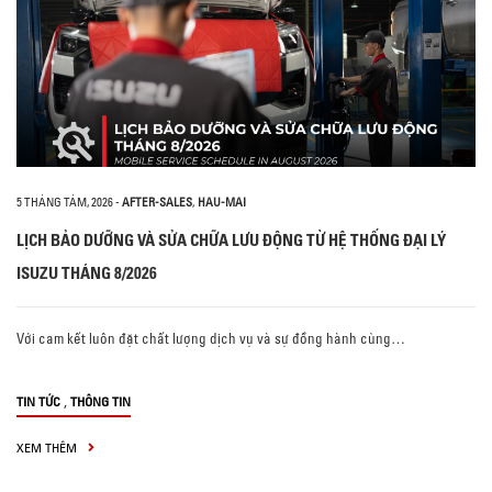
5 THÁNG TÁM, 2026
-
AFTER-SALES
,
HAU-MAI
LỊCH BẢO DƯỠNG VÀ SỬA CHỮA LƯU ĐỘNG TỪ HỆ THỐNG ĐẠI LÝ
ISUZU THÁNG 8/2026
Với cam kết luôn đặt chất lượng dịch vụ và sự đồng hành cùng…
,
TIN TỨC
THÔNG TIN
XEM THÊM