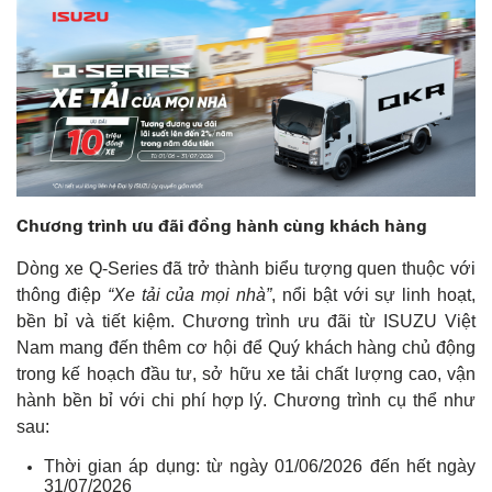
Chương trình ưu đãi đồng hành cùng khách hàng
Dòng xe Q-Series đã trở thành biểu tượng quen thuộc với
thông điệp
“Xe tải của mọi nhà”
, nổi bật với sự linh hoạt,
bền bỉ và tiết kiệm. Chương trình ưu đãi từ ISUZU Việt
Nam mang đến thêm cơ hội để Quý khách hàng chủ động
trong kế hoạch đầu tư, sở hữu xe tải chất lượng cao, vận
hành bền bỉ với chi phí hợp lý. Chương trình cụ thể như
sau:
Thời gian áp dụng: từ ngày 01/06/2026 đến hết ngày
31/07/2026