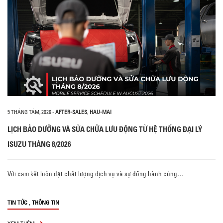
5 THÁNG TÁM, 2026
-
AFTER-SALES
,
HAU-MAI
LỊCH BẢO DƯỠNG VÀ SỬA CHỮA LƯU ĐỘNG TỪ HỆ THỐNG ĐẠI LÝ
ISUZU THÁNG 8/2026
Với cam kết luôn đặt chất lượng dịch vụ và sự đồng hành cùng…
,
TIN TỨC
THÔNG TIN