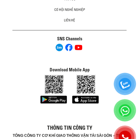
CƠ HỘI NGHỀ NGHIỆP
LIÊN HỆ
SNS Channels
Download Mobile App
THÔNG TIN CÔNG TY
TỔNG CÔNG TY CƠ KHÍ GIAO THÔNG VẬN TẢI SÀI GÒN – TNHH