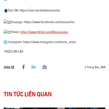
Zalo OA: https://zalo.me/dailyisuzuanlac
Fanpage:
https://www.facebook.com/isuzuanlac
Tiktok:
https://www.tiktok.com/@isuzuanlac
Instagram: https://www.instagram.com/isuzu_anlac
ISUZU AN LẠC
3 Tháng Bảy, 2026
CHIA SẺ
TIN TỨC LIÊN QUAN