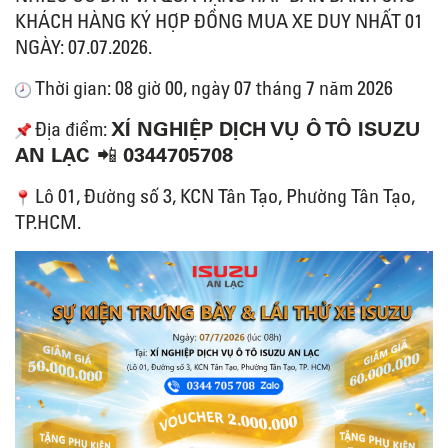
KHÁCH HÀNG KÝ HỢP ĐỒNG MUA XE DUY NHẤT 01
NGÀY: 07.07.2026.
Thời gian: 08 giờ 00, ngày 07 tháng 7 năm 2026
XÍ NGHIỆP DỊCH VỤ Ô TÔ ISUZU
Địa điểm:
AN LẠC
0344705708
📲
Lô 01, Đường số 3, KCN Tân Tạo, Phường Tân Tạo,
TP.HCM.