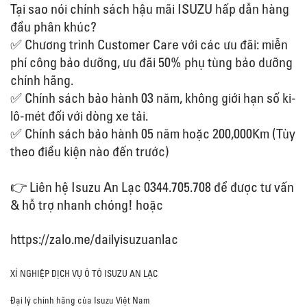
Tại sao nói chính sách hậu mãi ISUZU hấp dẫn hàng
đầu phân khúc?
✅ Chương trình Customer Care với các ưu đãi: miễn
phí công bảo dưỡng, ưu đãi 50% phụ tùng bảo dưỡng
chính hãng.
✅ Chính sách bảo hành 03 năm, không giới hạn số ki-
lô-mét đối với dòng xe tải.
✅ Chính sách bảo hành 05 năm hoặc 200,000Km (Tùy
theo điều kiện nào đến trước)
👉 Liên hệ Isuzu An Lạc 0344.705.708 để được tư vấn
& hỗ trợ nhanh chóng! hoặc
https://zalo.me/dailyisuzuanlac
XÍ NGHIỆP DỊCH VỤ Ô TÔ ISUZU AN LẠC
Đại lý chính hãng của Isuzu Việt Nam