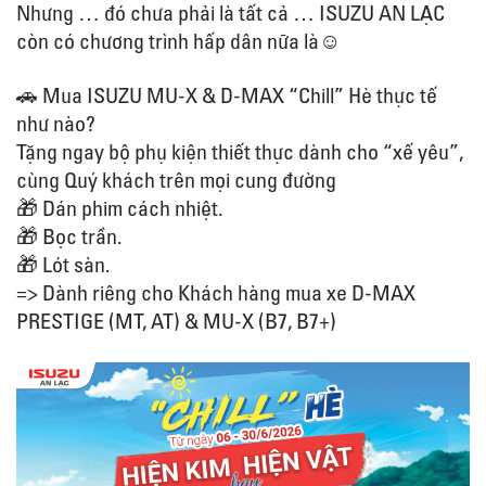
Nhưng … đó chưa phải là tất cả … ISUZU AN LẠC
còn có chương trình hấp dân nữa là☺
🚗 Mua ISUZU MU-X & D-MAX “Chill” Hè thực tế
như nào?
Tặng ngay bộ phụ kiện thiết thực dành cho “xế yêu”,
cùng Quý khách trên mọi cung đường
🎁 Dán phim cách nhiệt.
🎁 Bọc trần.
🎁 Lót sàn.
=> Dành riêng cho Khách hàng mua xe D-MAX
PRESTIGE (MT, AT) & MU-X (B7, B7+)