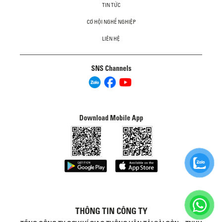
TIN TỨC
CƠ HỘI NGHỀ NGHIỆP
LIÊN HỆ
SNS Channels
Download Mobile App
THÔNG TIN CÔNG TY