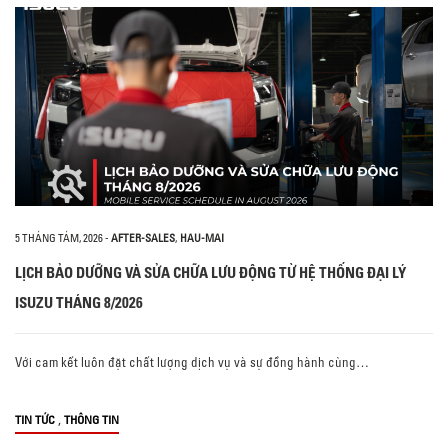
5 THÁNG TÁM, 2026
-
AFTER-SALES
,
HAU-MAI
LỊCH BẢO DƯỠNG VÀ SỬA CHỮA LƯU ĐỘNG TỪ HỆ THỐNG ĐẠI LÝ
ISUZU THÁNG 8/2026
Với cam kết luôn đặt chất lượng dịch vụ và sự đồng hành cùng…
,
TIN TỨC
THÔNG TIN