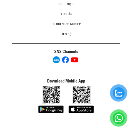
GIỚI THIỆU
TIN TỨC
CƠ HỘI NGHỀ NGHIỆP
LIÊN HỆ
SNS Channels
Download Mobile App