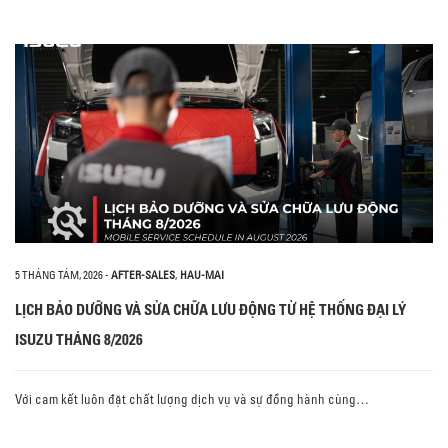
5 THÁNG TÁM, 2026
-
AFTER-SALES
,
HAU-MAI
LỊCH BẢO DƯỠNG VÀ SỬA CHỮA LƯU ĐỘNG TỪ HỆ THỐNG ĐẠI LÝ
ISUZU THÁNG 8/2026
Với cam kết luôn đặt chất lượng dịch vụ và sự đồng hành cùng…