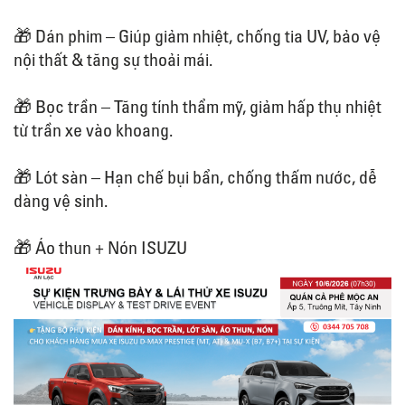
🎁 Dán phim – Giúp giảm nhiệt, chống tia UV, bảo vệ
nội thất & tăng sự thoải mái.
🎁 Bọc trần – Tăng tính thẩm mỹ, giảm hấp thụ nhiệt
từ trần xe vào khoang.
🎁 Lót sàn – Hạn chế bụi bẩn, chống thấm nước, dễ
dàng vệ sinh.
🎁 Áo thun + Nón ISUZU