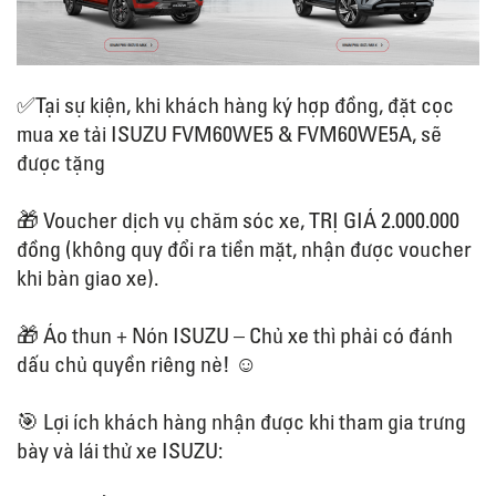
✅Tại sự kiện, khi khách hàng ký hợp đồng, đặt cọc
mua xe tải ISUZU FVM60WE5 & FVM60WE5A, sẽ
được tặng
🎁 Voucher dịch vụ chăm sóc xe, TRỊ GIÁ 2.000.000
đồng (không quy đổi ra tiền mặt, nhận được voucher
khi bàn giao xe).
🎁 Áo thun + Nón ISUZU – Chủ xe thì phải có đánh
dấu chủ quyền riêng nè! ☺
🎯 Lợi ích khách hàng nhận được khi tham gia trưng
bày và lái thử xe ISUZU: