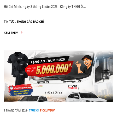
Hồ Chí Minh, ngày 3 tháng 8 năm 2026 - Công ty TNHH Ô…
,
TIN TỨC
THÔNG CÁO BÁO CHÍ
XEM THÊM
1 THÁNG TÁM, 2026
-
TRUCKS
,
PICKUP/SUV