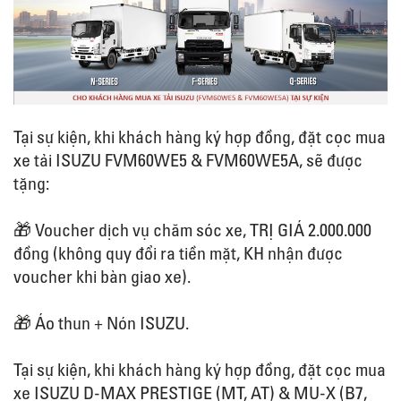
Tại sự kiện, khi khách hàng ký hợp đồng, đặt cọc mua
xe tải ISUZU FVM60WE5 & FVM60WE5A, sẽ được
tặng:
🎁 Voucher dịch vụ chăm sóc xe, TRỊ GIÁ 2.000.000
đồng (không quy đổi ra tiền mặt, KH nhận được
voucher khi bàn giao xe).
🎁 Áo thun + Nón ISUZU.
Tại sự kiện, khi khách hàng ký hợp đồng, đặt cọc mua
xe ISUZU D-MAX PRESTIGE (MT, AT) & MU-X (B7,