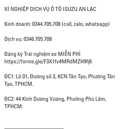
XÍ NGHIỆP DỊCH VỤ Ô TÔ ISUZU AN LẠC
Kinh doanh: 0344.705.708 (call, zalo, whatsapp)
Dịch vụ: 0346.705.708
Đăng ký Trải nghiệm xe MIỄN PHÍ
https://forms.gle/F3X1fv4MRdMZH9fj6
ĐC1: Lô 01, Đường số 3, KCN Tân Tạo, Phường Tân
Tạo, TPHCM.
ĐC2: 44 Kinh Dương Vương, Phường Phú Lâm,
TPHCM.
——————————-