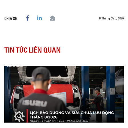
8 Tháng Sáu, 2026
CHIA SẺ
TIN TỨC LIÊN QUAN