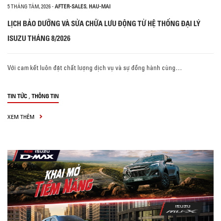
5 THÁNG TÁM, 2026
-
AFTER-SALES
,
HAU-MAI
LỊCH BẢO DƯỠNG VÀ SỬA CHỮA LƯU ĐỘNG TỪ HỆ THỐNG ĐẠI LÝ
ISUZU THÁNG 8/2026
Với cam kết luôn đặt chất lượng dịch vụ và sự đồng hành cùng…
,
TIN TỨC
THÔNG TIN
XEM THÊM