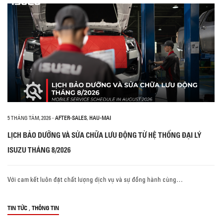
5 THÁNG TÁM, 2026
-
AFTER-SALES
,
HAU-MAI
LỊCH BẢO DƯỠNG VÀ SỬA CHỮA LƯU ĐỘNG TỪ HỆ THỐNG ĐẠI LÝ
ISUZU THÁNG 8/2026
Với cam kết luôn đặt chất lượng dịch vụ và sự đồng hành cùng…
,
TIN TỨC
THÔNG TIN