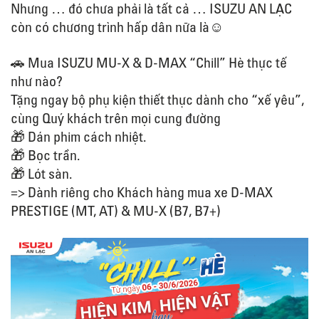
Nhưng … đó chưa phải là tất cả … ISUZU AN LẠC
còn có chương trình hấp dân nữa là☺
🚗 Mua ISUZU MU-X & D-MAX “Chill” Hè thực tế
như nào?
Tặng ngay bộ phụ kiện thiết thực dành cho “xế yêu”,
cùng Quý khách trên mọi cung đường
🎁 Dán phim cách nhiệt.
🎁 Bọc trần.
🎁 Lót sàn.
=> Dành riêng cho Khách hàng mua xe D-MAX
PRESTIGE (MT, AT) & MU-X (B7, B7+)