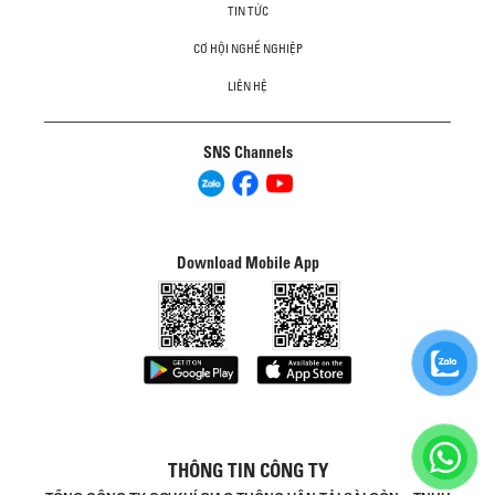
TIN TỨC
CƠ HỘI NGHỀ NGHIỆP
LIÊN HỆ
SNS Channels
Download Mobile App
THÔNG TIN CÔNG TY