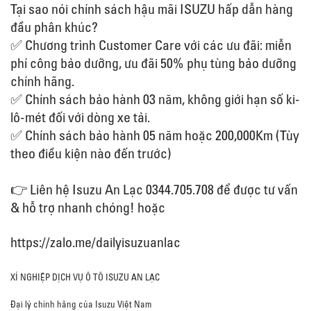
Tại sao nói chính sách hậu mãi ISUZU hấp dẫn hàng
đầu phân khúc?
✅ Chương trình Customer Care với các ưu đãi: miễn
phí công bảo dưỡng, ưu đãi 50% phụ tùng bảo dưỡng
chính hãng.
✅ Chính sách bảo hành 03 năm, không giới hạn số ki-
lô-mét đối với dòng xe tải.
✅ Chính sách bảo hành 05 năm hoặc 200,000Km (Tùy
theo điều kiện nào đến trước)
👉 Liên hệ Isuzu An Lạc 0344.705.708 để được tư vấn
& hỗ trợ nhanh chóng! hoặc
https://zalo.me/dailyisuzuanlac
XÍ NGHIỆP DỊCH VỤ Ô TÔ ISUZU AN LẠC
Đại lý chính hãng của Isuzu Việt Nam