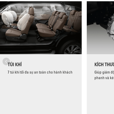
TÚI KHÍ
KÍCH THƯ
7 túi khí tối đa sự an toàn cho hành khách
Giúp giảm độ
phanh và kéo