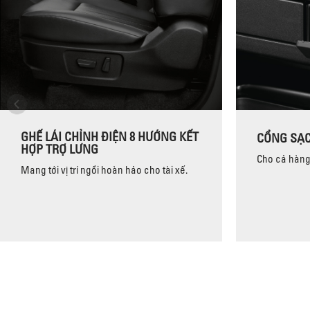
GHẾ LÁI CHỈNH ĐIỆN 8 HƯỚNG KẾT
CỔNG SẠC
HỢP TRỢ LƯNG
Cho cả hàng
Mang tới vị trí ngồi hoàn hảo cho tài xế.