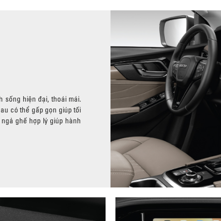
 sống hiện đại, thoái mái.
au có thể gấp gọn giúp tối
 ngả ghế hợp lý giúp hành