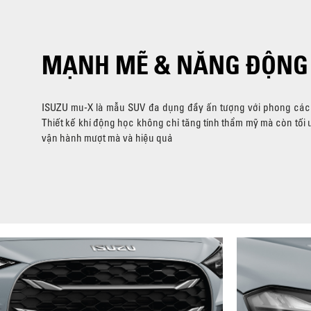
MẠNH MẼ & NĂNG ĐỘNG
ISUZU mu-X là mẫu SUV đa dụng đầy ấn tượng với phong cá
Thiết kế khí động học không chỉ tăng tính thẩm mỹ mà còn tối 
vận hành mượt mà và hiệu quả