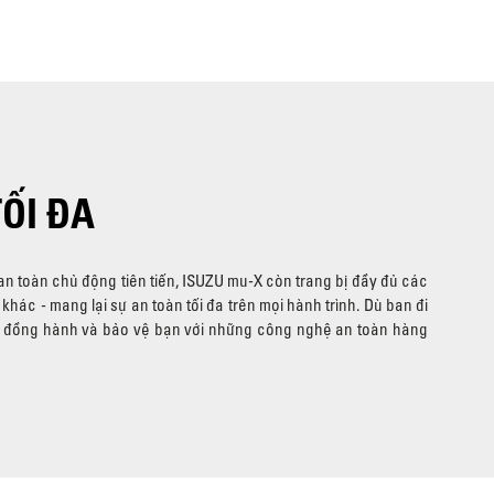
ỐI ĐA
 toàn chủ động tiên tiến, ISUZU mu-X còn trang bị đầy đủ các
khác - mang lại sự an toàn tối đa trên mọi hành trình. Dù ban đi
 đồng hành và bảo vệ bạn với những công nghệ an toàn hàng