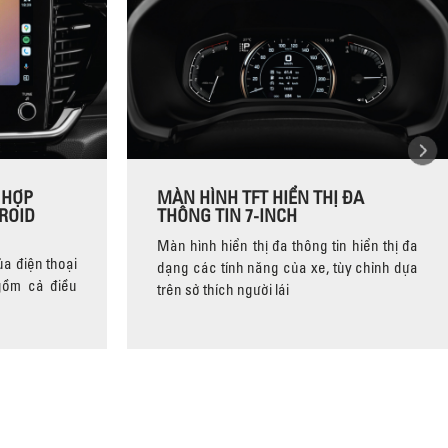
 HỢP
MÀN HÌNH TFT HIỂN THỊ ĐA
ROID
THÔNG TIN 7-INCH
Màn hình hiển thị đa thông tin hiển thị đa
a điện thoại
dạng các tính năng của xe, tùy chỉnh dựa
 gồm cả điều
trên sở thích người lái