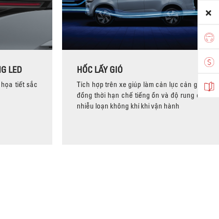
G LED
HỐC LẤY GIÓ
 họa tiết sắc
Tích hợp trên xe giúp làm cản lực cản gió,
đồng thời hạn chế tiếng ồn và độ rung do
nhiễu loạn không khí khi vận hành