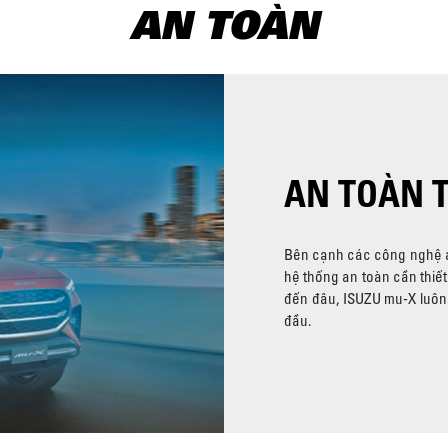
AN TOÀN
AN TOÀN T
Bên cạnh các công nghệ an
hệ thống an toàn cần thiết 
đến đâu, ISUZU mu-X luôn
đầu.