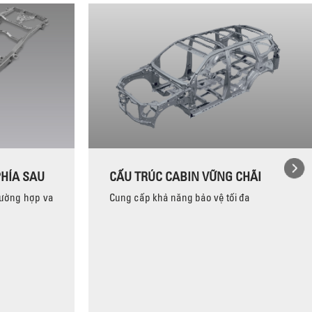
HÍA SAU
CẤU TRÚC CABIN VỮNG CHÃI
rường hợp va
Cung cấp khả năng bảo vệ tối đa