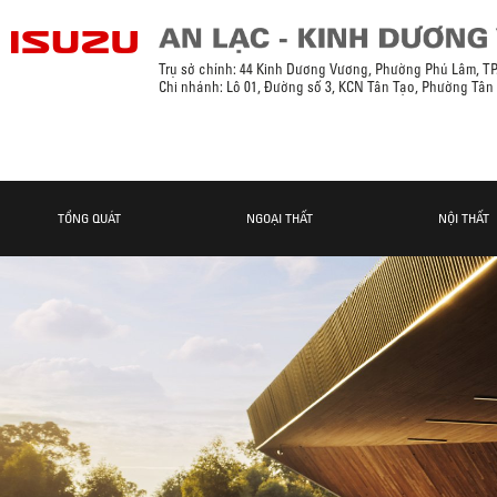
Trụ sở chính: 44 Kinh Dương Vương, Phường Phú Lâm, T
Chi nhánh: Lô 01, Đường số 3, KCN Tân Tạo, Phường Tân
TỔNG QUÁT
NGOẠI THẤT
NỘI THẤT