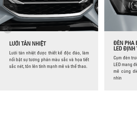
ĐÈN PHA 
LƯỚI TẢN NHIỆT
LED ĐỊNH
Lưới tản nhiệt được thiết kế độc đáo, làm
Cụm đèn trư
nổi bật sự tương phản màu sắc và họa tiết
LED mang đ
sắc nét, tôn lên tính mạnh mẽ và thể thao.
mẽ cùng di
nhìn