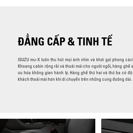
ĐẲNG CẤP & TINH TẾ
ISUZU mu-X luôn thu hút mọi ánh nhìn và khơi gợi phong cách
Khoang cabin rộng rãi và thoải mái cho người ngồi, hàng ghế s
ưu hóa không gian hành lý. Hàng ghế thứ hai và thứ ba có độ
khách thoải mái hơn khi di chuyển trên những cung đường dài.