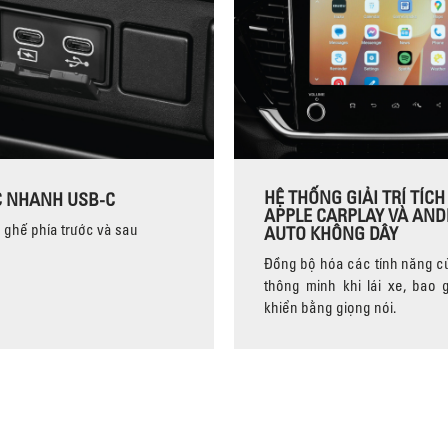
HỆ THỐNG GIẢI TRÍ TÍCH
 NHANH USB-C
APPLE CARPLAY VÀ AND
 ghế phía trước và sau
AUTO KHÔNG DÂY
Đồng bộ hóa các tính năng củ
thông minh khi lái xe, bao
khiển bằng giọng nói.