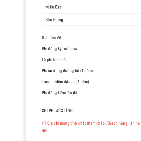
Giá gồm VAT
Phí đăng ký trước bạ
Lệ phí biển số
Phí sử dụng đường bộ (1 năm)
Trách nhiệm dân sự (1 năm)
Phí đăng kiểm lần đầu
CHI PHÍ ƯỚC TÍNH
(*) Giá chỉ mang tính chất tham khảo, Khách hàng liên hệ 
tiết