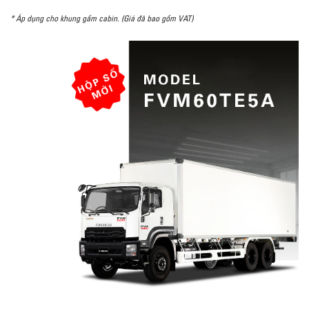
* Áp dụng cho khung gầm cabin. (Giá đã bao gồm VAT)