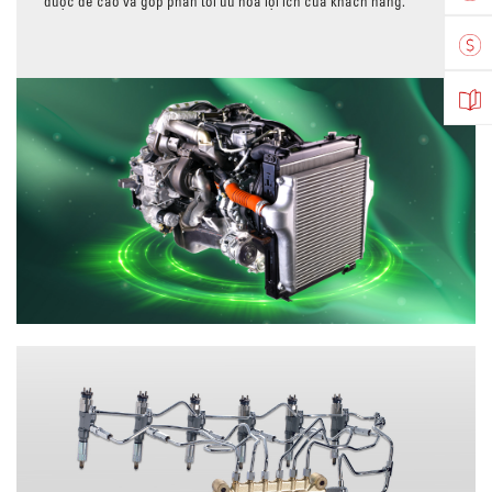
được đề cao và góp phần tối ưu hóa lợi ích của khách hàng.