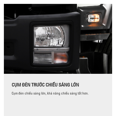
CỤM ĐÈN TRƯỚC CHIẾU SÁNG LỚN
Cụm đèn chiếu sáng lớn, khả năng chiếu sáng tốt hơn.