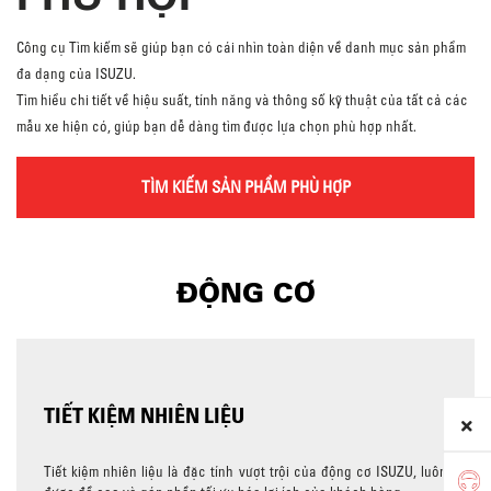
Công cụ Tìm kiếm sẽ giúp bạn có cái nhìn toàn diện về danh mục sản phẩm
đa dạng của ISUZU.
Tìm hiểu chi tiết về hiệu suất, tính năng và thông số kỹ thuật của tất cả các
mẫu xe hiện có, giúp bạn dễ dàng tìm được lựa chọn phù hợp nhất.
TÌM KIẾM SẢN PHẨM PHÙ HỢP
ĐỘNG CƠ
TIẾT KIỆM NHIÊN LIỆU
Tiết kiệm nhiên liệu là đặc tính vượt trội của động cơ ISUZU, luôn