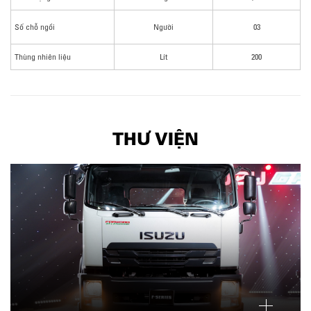
Số chỗ ngồi
Người
03
Thùng nhiên liệu
Lít
200
THƯ VIỆN