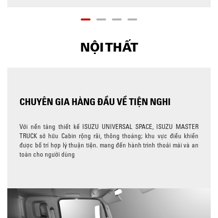
NỘI THẤT
CHUYÊN GIA HÀNG ĐẦU VỀ TIỆN NGHI
Với nền tảng thiết kế ISUZU UNIVERSAL SPACE, ISUZU MASTER
TRUCK sở hữu Cabin rộng rãi, thông thoáng; khu vực điều khiển
được bố trí hợp lý thuận tiện. mang đến hành trình thoải mái và an
toàn cho người dùng