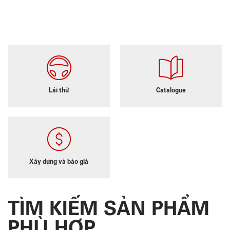
Lái thử
Catalogue
Xây dựng và báo giá
TÌM KIẾM SẢN PHẨM
PHÙ HỢP