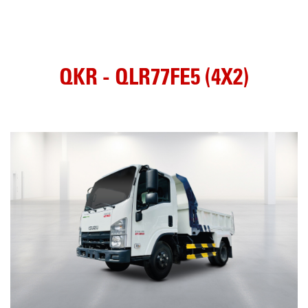
QKR - QLR77FE5 (4X2)