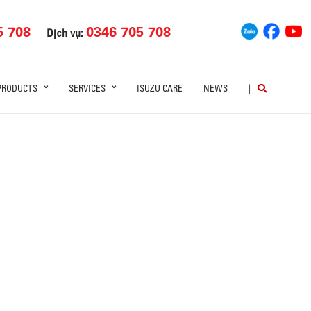
5 708
0346 705 708
Dịch vụ:
PRODUCTS
SERVICES
ISUZU CARE
NEWS
|