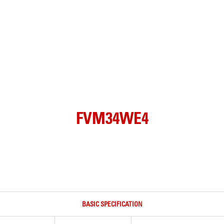
FVM34WE4
BASIC SPECIFICATION