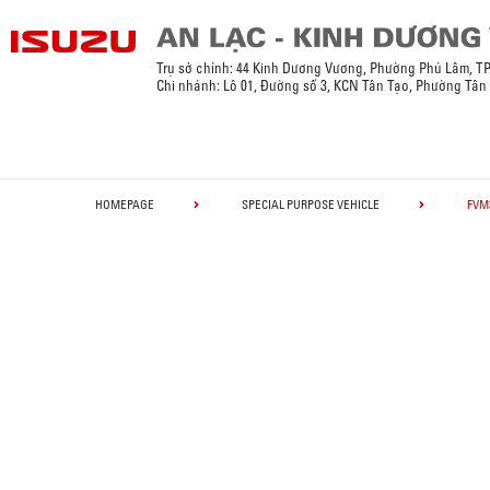
Trụ sở chính: 44 Kinh Dương Vương, Phường Phú Lâm, T
Chi nhánh: Lô 01, Đường số 3, KCN Tân Tạo, Phường Tân
HOMEPAGE
SPECIAL PURPOSE VEHICLE
FVM