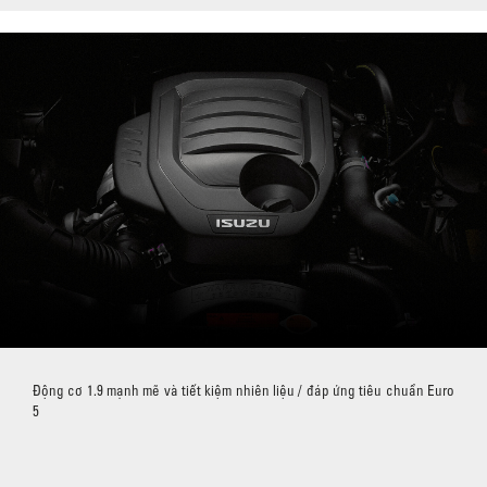
Động cơ 1.9 mạnh mẽ và tiết kiệm nhiên liệu / đáp ứng tiêu chuẩn Euro
5