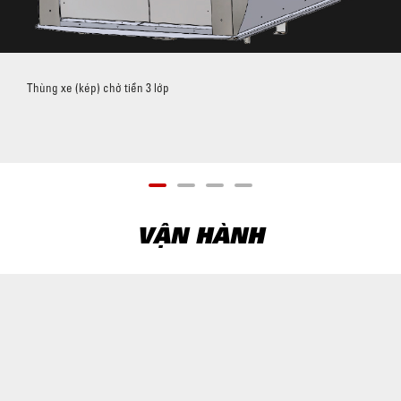
Thùng xe (kép) chở tiền 3 lớp
VẬN HÀNH