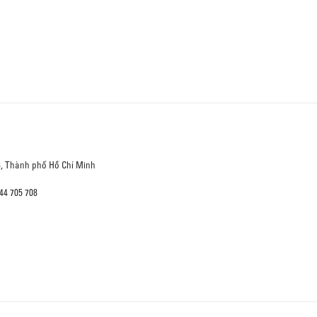
6, Thành phố Hồ Chí Minh
44 705 708