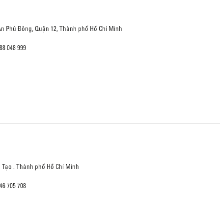
An Phú Đông, Quận 12, Thành phố Hồ Chí Minh
88 048 999
n Tạo . Thành phố Hồ Chí Minh
46 705 708