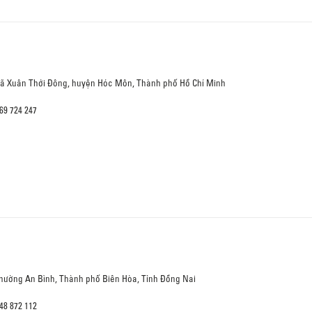
 xã Xuân Thới Đông, huyện Hóc Môn, Thành phố Hồ Chí Minh
69 724 247
Phường An Bình, Thành phố Biên Hòa, Tỉnh Đồng Nai
48 872 112