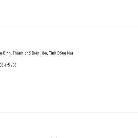
ng Bình, Thành phố Biên Hòa, Tỉnh Đồng Nai
08 475 798