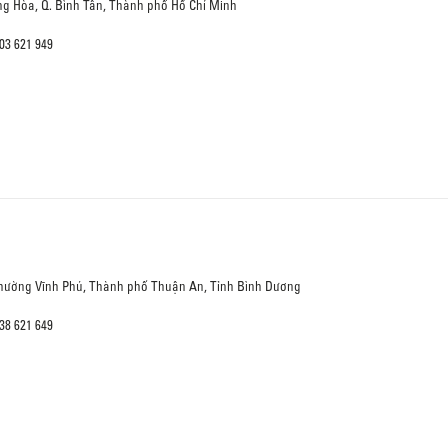
ưng Hòa, Q. Bình Tân, Thành phố Hồ Chí Minh
03 621 949
Phường Vĩnh Phú, Thành phố Thuận An, Tỉnh Bình Dương
38 621 649