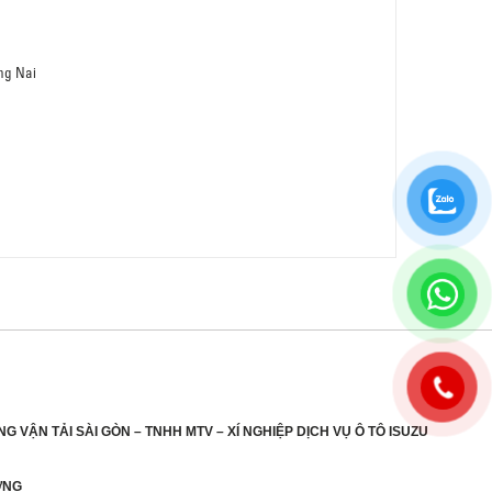
ng Nai
G VẬN TẢI SÀI GÒN – TNHH MTV – XÍ NGHIỆP DỊCH VỤ Ô TÔ ISUZU
ƯƠNG