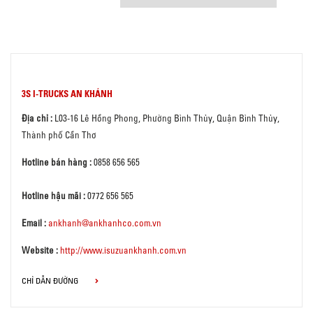
3S I-TRUCKS AN KHÁNH
Địa chỉ :
L03-16 Lê Hồng Phong, Phường Bình Thủy, Quận Bình Thủy,
Thành phố Cần Thơ
Hotline bán hàng :
0858 656 565
Hotline hậu mãi :
0772 656 565
Email :
ankhanh@ankhanhco.com.vn
Website :
http://www.isuzuankhanh.com.vn
CHỈ DẪN ĐƯỜNG