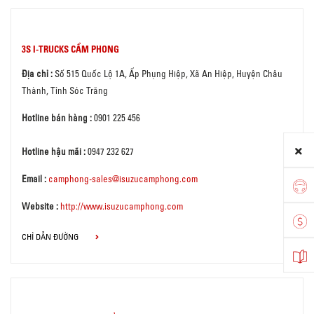
3S I-TRUCKS CẨM PHONG
Địa chỉ :
Số 515 Quốc Lộ 1A, Ấp Phụng Hiệp, Xã An Hiệp, Huyện Châu
Thành, Tỉnh Sóc Trăng
Hotline bán hàng :
0901 225 456
Hotline hậu mãi :
0947 232 627
Email :
camphong-sales@isuzucamphong.com
Website :
http://www.isuzucamphong.com
CHỈ DẪN ĐƯỜNG